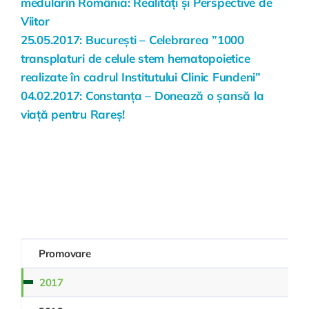
medularîn România: Realități și Perspective de
Viitor
25.05.2017:
București – Celebrarea ”1000
transplaturi de celule stem hematopoietice
realizate în cadrul Institutului Clinic Fundeni
”
04.02.2017: Constanța – Donează o șansă la
viață pentru Rareș!
Promovare
2017