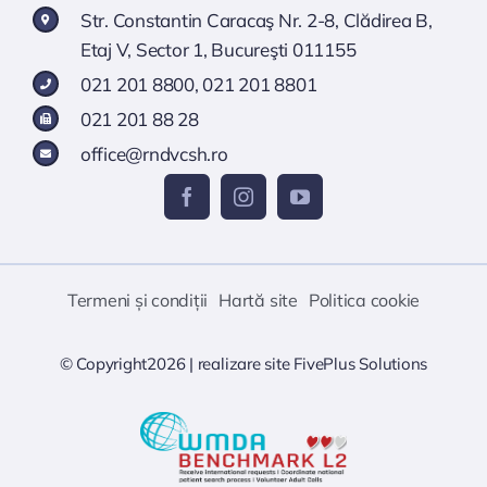
Str. Constantin Caracaş Nr. 2-8, Clădirea B,
Etaj V, Sector 1, Bucureşti 011155
021 201 8800
,
021 201 8801
021 201 88 28
office@rndvcsh.ro
Termeni și condiții
Hartă site
Politica cookie
© Copyright2026 |
realizare site
FivePlus Solutions