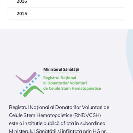
2016
2015
Registrul Naţional al Donatorilor Voluntari de
Celule Stem Hematopoietice (RNDVCSH)
este o instituție publică aflată în subordinea
Ministerului Sănătăţii şi înfiinţată prin HG nr.