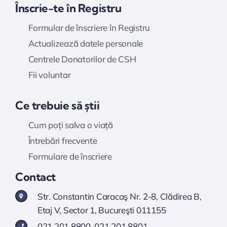
Înscrie-te în Registru
Formular de înscriere în Registru
Actualizează datele personale
Centrele Donatorilor de CSH
Fii voluntar
Ce trebuie să știi
Cum poți salva o viață
Întrebări frecvente
Formulare de înscriere
Contact
Str. Constantin Caracaş Nr. 2-8, Clădirea B,
Etaj V, Sector 1, Bucureşti 011155
021 201 8800
,
021 201 8801