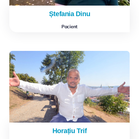
Ștefania Dinu
Pacient
Horațiu Trif