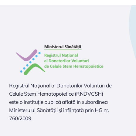
Registrul Naţional al Donatorilor Voluntari de
Celule Stem Hematopoietice (RNDVCSH)
este o instituție publică aflată în subordinea
Ministerului Sănătăţii şi înfiinţată prin HG nr.
760/2009.