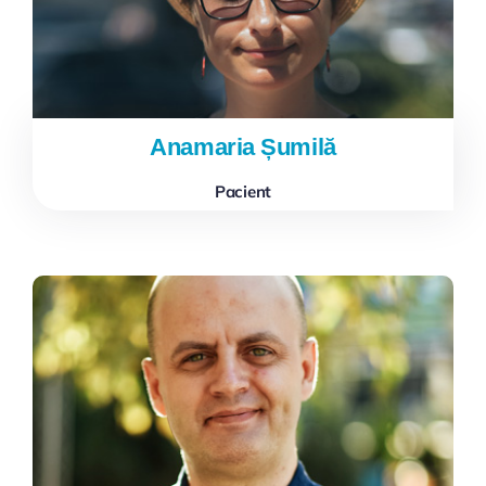
Anamaria Șumilă
Pacient