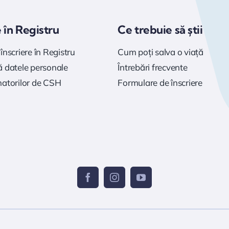
e în Registru
Ce trebuie să știi
înscriere în Registru
Cum poți salva o viață
 datele personale
Întrebări frecvente
natorilor de CSH
Formulare de înscriere