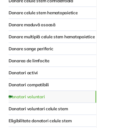
Donare celule stem confidentială
Donare celule stem hematopoietice
Donare maduvă osoasă
Donare multiplă celule stem hematopoietice
Donare sange periferic
Donarea de limfocite
Donatori activi
Donatori compatibili
Donatori voluntari
Donatori voluntari celule stem
Eligibilitate donatori celule stem