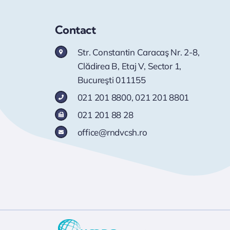
Contact
Str. Constantin Caracaş Nr. 2-8,
Clădirea B, Etaj V, Sector 1,
Bucureşti 011155
021 201 8800
,
021 201 8801
021 201 88 28
office@rndvcsh.ro