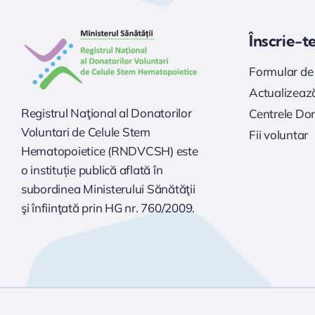
Înscrie-t
Formular de 
Actualizează
Registrul Naţional al Donatorilor
Centrele Do
Voluntari de Celule Stem
Fii voluntar
Hematopoietice (RNDVCSH) este
o instituție publică aflată în
subordinea Ministerului Sănătăţii
şi înfiinţată prin HG nr. 760/2009.