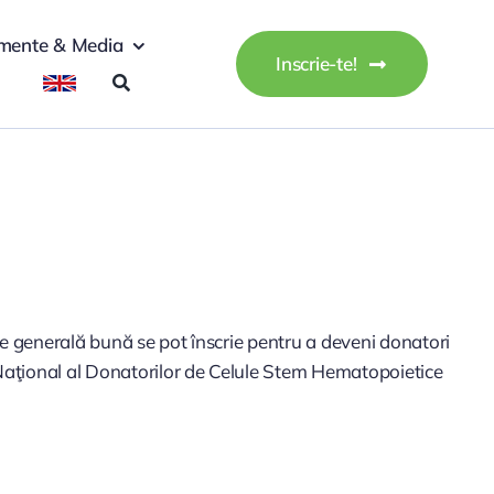
mente & Media
Inscrie-te!
ate generală bună se pot înscrie pentru a deveni donatori
l Naţional al Donatorilor de Celule Stem Hematopoietice