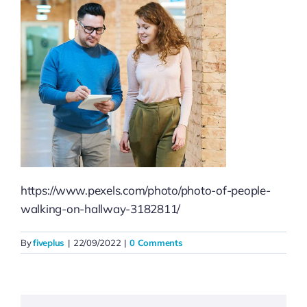
https://www.pexels.com/photo/photo-of-people-
walking-on-hallway-3182811/
By
fiveplus
|
22/09/2022
|
0 Comments