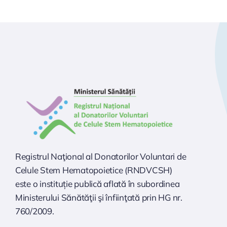
Registrul Naţional al Donatorilor Voluntari de
Celule Stem Hematopoietice (RNDVCSH)
este o instituție publică aflată în subordinea
Ministerului Sănătăţii şi înfiinţată prin HG nr.
760/2009.