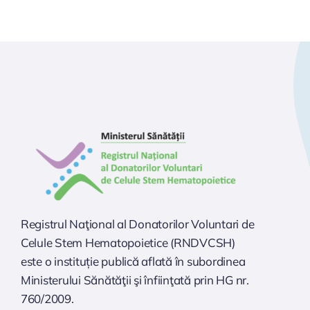
Registrul Naţional al Donatorilor Voluntari de
Celule Stem Hematopoietice (RNDVCSH)
este o instituție publică aflată în subordinea
Ministerului Sănătăţii şi înfiinţată prin HG nr.
760/2009.