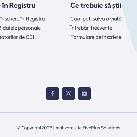
e în Registru
Ce trebuie să știi
înscriere în Registru
Cum poți salva o viață
 datele personale
Întrebări frecvente
natorilor de CSH
Formulare de înscriere
© Copyright2026 |
realizare site
FivePlus Solutions