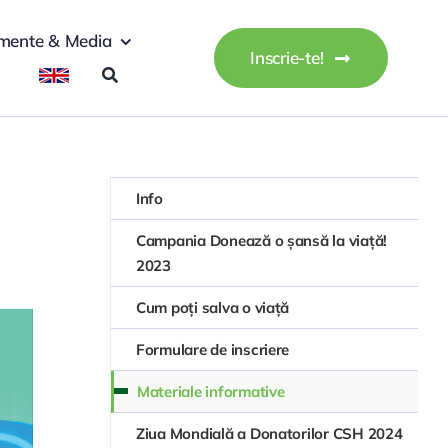
mente & Media
Inscrie-te!
Info
Campania Donează o șansă la viață!
2023
Cum poți salva o viață
Formulare de inscriere
Materiale informative
Ziua Mondială a Donatorilor CSH 2024