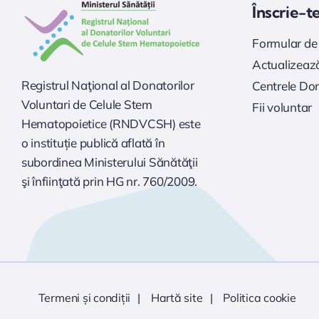
Înscrie-t
Formular de 
Actualizează
Registrul Naţional al Donatorilor
Centrele Do
Voluntari de Celule Stem
Fii voluntar
Hematopoietice (RNDVCSH) este
o instituție publică aflată în
subordinea Ministerului Sănătăţii
şi înfiinţată prin HG nr. 760/2009.
Termeni și condiții
Hartă site
Politica cookie