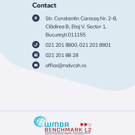
Contact
Str. Constantin Caracaş Nr. 2-8,
Clădirea B, Etaj V, Sector 1,
Bucureşti 011155
021 201 8800
,
021 201 8801
021 201 88 28
office@rndvcsh.ro