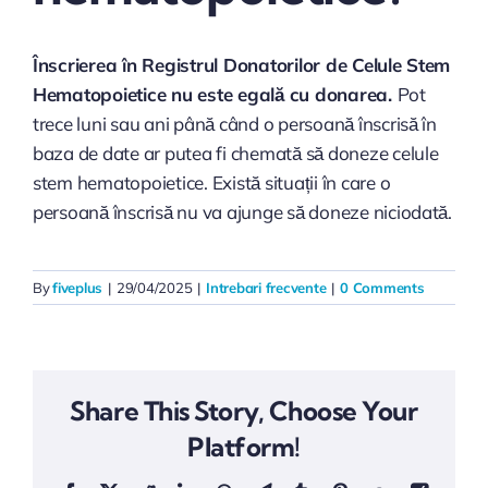
Înscrierea în Registrul Donatorilor de Celule Stem
Hematopoietice nu este egală cu donarea.
Pot
trece luni sau ani până când o persoană înscrisă în
baza de date ar putea fi chemată să doneze celule
stem hematopoietice. Există situații în care o
persoană înscrisă nu va ajunge să doneze niciodată.
By
fiveplus
|
29/04/2025
|
Intrebari frecvente
|
0 Comments
Share This Story, Choose Your
Platform!