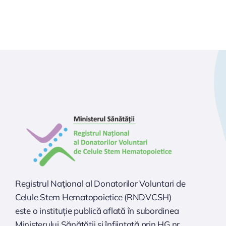
Registrul Naţional al Donatorilor Voluntari de
Celule Stem Hematopoietice (RNDVCSH)
este o instituție publică aflată în subordinea
Ministerului Sănătăţii şi înfiinţată prin HG nr.