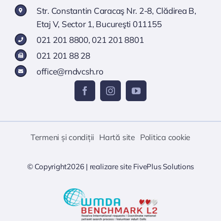
Str. Constantin Caracaş Nr. 2-8, Clădirea B,
Etaj V, Sector 1, Bucureşti 011155
021 201 8800
,
021 201 8801
021 201 88 28
office@rndvcsh.ro
Termeni și condiții
Hartă site
Politica cookie
© Copyright2026 |
realizare site
FivePlus Solutions