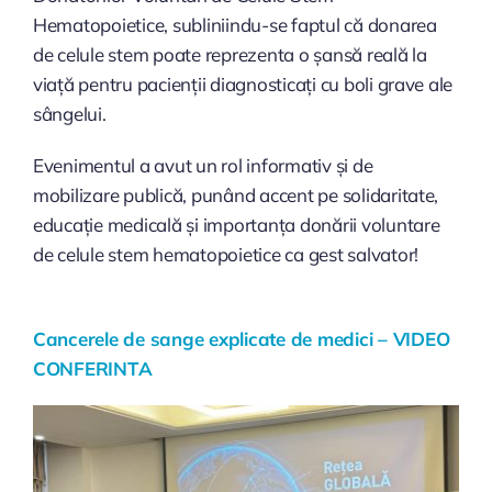
Hematopoietice, subliniindu-se faptul că donarea
de celule stem poate reprezenta o șansă reală la
viață pentru pacienții diagnosticați cu boli grave ale
sângelui.
Evenimentul a avut un rol informativ și de
mobilizare publică, punând accent pe solidaritate,
educație medicală și importanța donării voluntare
de celule stem hematopoietice ca gest salvator!
Cancerele de sange explicate de medici – VIDEO
CONFERINTA