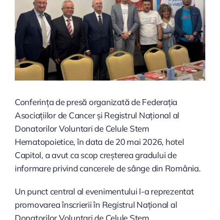
Conferința de presă organizată de Federația
Asociațiilor de Cancer și Registrul Național al
Donatorilor Voluntari de Celule Stem
Hematopoietice, în data de 20 mai 2026, hotel
Capitol, a avut ca scop creșterea gradului de
informare privind cancerele de sânge din România.
Un punct central al evenimentului l-a reprezentat
promovarea înscrierii în Registrul Național al
Donatorilor Voluntari de Celule Stem