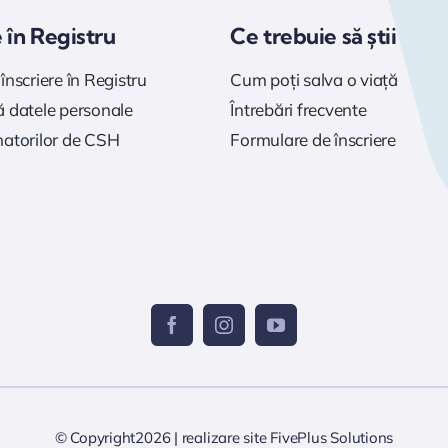
e în Registru
Ce trebuie să știi
înscriere în Registru
Cum poți salva o viață
 datele personale
Întrebări frecvente
natorilor de CSH
Formulare de înscriere
© Copyright2026 |
realizare site
FivePlus Solutions