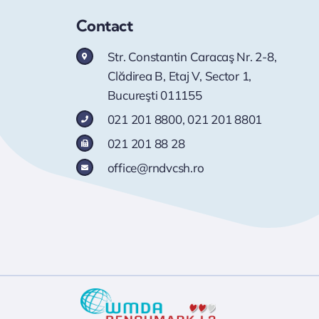
Contact
Str. Constantin Caracaş Nr. 2-8,
Clădirea B, Etaj V, Sector 1,
Bucureşti 011155
021 201 8800
,
021 201 8801
021 201 88 28
office@rndvcsh.ro