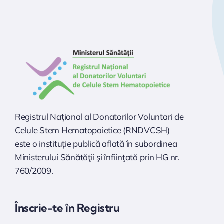
Registrul Naţional al Donatorilor Voluntari de
Celule Stem Hematopoietice (RNDVCSH)
este o instituție publică aflată în subordinea
Ministerului Sănătăţii şi înfiinţată prin HG nr.
760/2009.
Înscrie-te în Registru