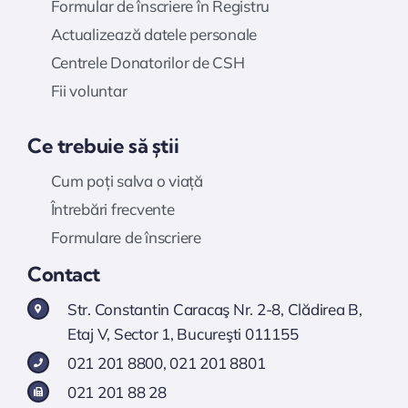
Formular de înscriere în Registru
Actualizează datele personale
Centrele Donatorilor de CSH
Fii voluntar
Ce trebuie să știi
Cum poți salva o viață
Întrebări frecvente
Formulare de înscriere
Contact
Str. Constantin Caracaş Nr. 2-8, Clădirea B,
Etaj V, Sector 1, Bucureşti 011155
021 201 8800
,
021 201 8801
021 201 88 28