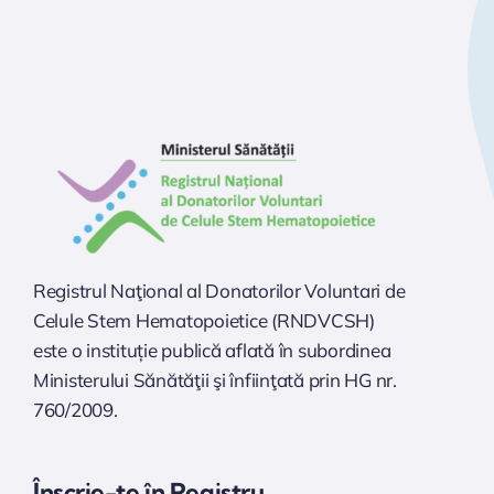
Registrul Naţional al Donatorilor Voluntari de
Celule Stem Hematopoietice (RNDVCSH)
este o instituție publică aflată în subordinea
Ministerului Sănătăţii şi înfiinţată prin HG nr.
760/2009.
Înscrie-te în Registru