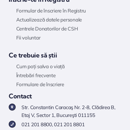
Formular de înscriere în Registru
Actualizează datele personale
Centrele Donatorilor de CSH
Fii voluntar
Ce trebuie să știi
Cum poți salva o viață
Întrebări frecvente
Formulare de înscriere
Contact
Str. Constantin Caracaş Nr. 2-8, Clădirea B,
Etaj V, Sector 1, Bucureşti 011155
021 201 8800
,
021 201 8801