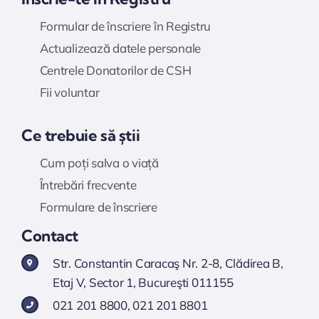
Formular de înscriere în Registru
Actualizează datele personale
Centrele Donatorilor de CSH
Fii voluntar
Ce trebuie să știi
Cum poți salva o viață
Întrebări frecvente
Formulare de înscriere
Contact
Str. Constantin Caracaş Nr. 2-8, Clădirea B,
Etaj V, Sector 1, Bucureşti 011155
021 201 8800
,
021 201 8801