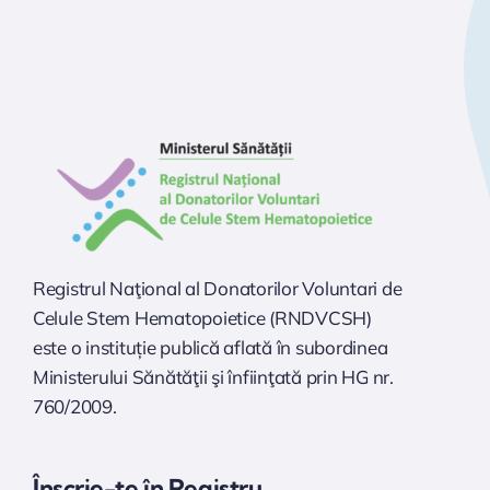
Registrul Naţional al Donatorilor Voluntari de
Celule Stem Hematopoietice (RNDVCSH)
este o instituție publică aflată în subordinea
Ministerului Sănătăţii şi înfiinţată prin HG nr.
760/2009.
Înscrie-te în Registru