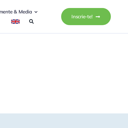
mente & Media
Inscrie-te!