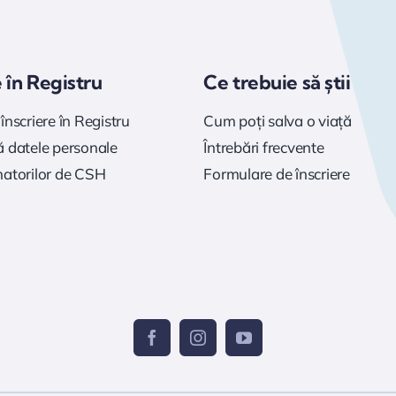
e în Registru
Ce trebuie să știi
înscriere în Registru
Cum poți salva o viață
 datele personale
Întrebări frecvente
natorilor de CSH
Formulare de înscriere