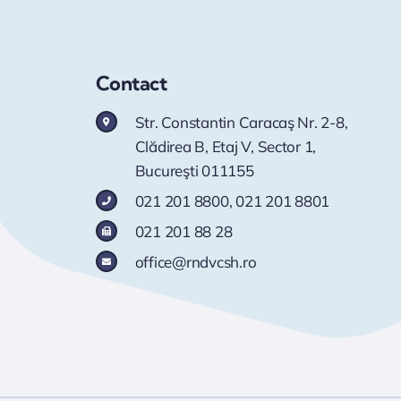
Contact
Str. Constantin Caracaş Nr. 2-8,
Clădirea B, Etaj V, Sector 1,
Bucureşti 011155
021 201 8800
,
021 201 8801
021 201 88 28
office@rndvcsh.ro