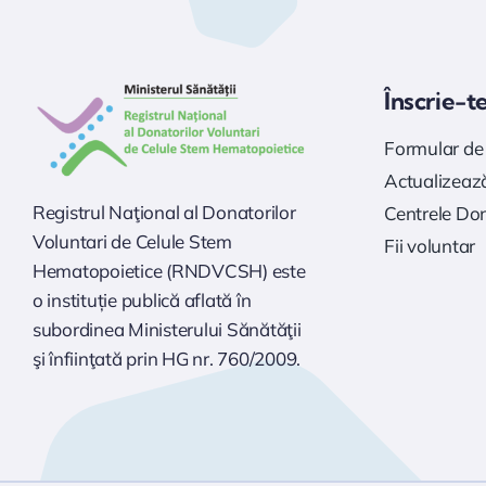
Înscrie-t
Formular de 
Actualizează
Registrul Naţional al Donatorilor
Centrele Do
Voluntari de Celule Stem
Fii voluntar
Hematopoietice (RNDVCSH) este
o instituție publică aflată în
subordinea Ministerului Sănătăţii
şi înfiinţată prin HG nr. 760/2009.