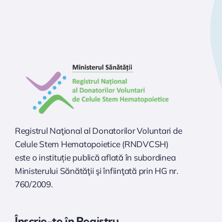
Registrul Naţional al Donatorilor Voluntari de
Celule Stem Hematopoietice (RNDVCSH)
este o instituție publică aflată în subordinea
Ministerului Sănătăţii şi înfiinţată prin HG nr.
760/2009.
Înscrie-te în Registru