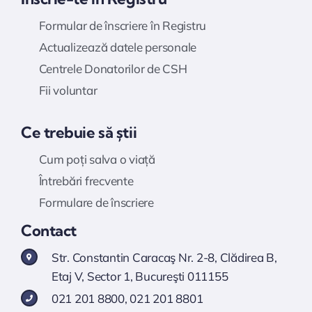
Formular de înscriere în Registru
Actualizează datele personale
Centrele Donatorilor de CSH
Fii voluntar
Ce trebuie să știi
Cum poți salva o viață
Întrebări frecvente
Formulare de înscriere
Contact
Str. Constantin Caracaş Nr. 2-8, Clădirea B,
Etaj V, Sector 1, Bucureşti 011155
021 201 8800
,
021 201 8801