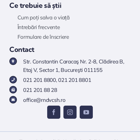
Ce trebuie să știi
Cum poți salva o viață
Întrebări frecvente
Formulare de înscriere
Contact
Str. Constantin Caracaş Nr. 2-8, Clădirea B,
Etaj V, Sector 1, Bucureşti 011155
021 201 8800
,
021 201 8801
021 201 88 28
office@rndvcsh.ro