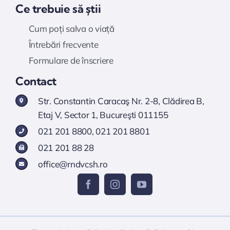
Ce trebuie să știi
Cum poți salva o viață
Întrebări frecvente
Formulare de înscriere
Contact
Str. Constantin Caracaş Nr. 2-8, Clădirea B,
Etaj V, Sector 1, Bucureşti 011155
021 201 8800
,
021 201 8801
021 201 88 28
office@rndvcsh.ro