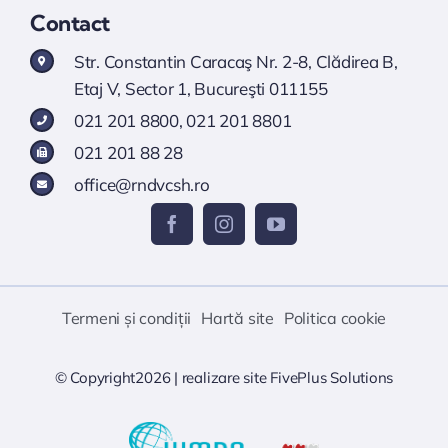
Contact
Str. Constantin Caracaş Nr. 2-8, Clădirea B,
Etaj V, Sector 1, Bucureşti 011155
021 201 8800
,
021 201 8801
021 201 88 28
office@rndvcsh.ro
Termeni și condiții
Hartă site
Politica cookie
© Copyright2026 |
realizare site
FivePlus Solutions