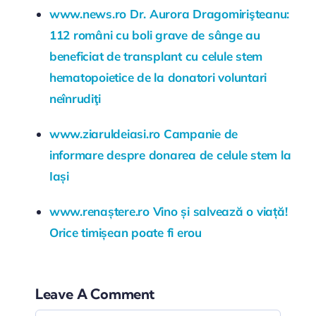
www.news.ro Dr. Aurora Dragomirişteanu:
112 români cu boli grave de sânge au
beneficiat de transplant cu celule stem
hematopoietice de la donatori voluntari
neînrudiţi
www.ziaruldeiasi.ro Campanie de
informare despre donarea de celule stem la
Iași
www.renaștere.ro Vino și salvează o viață!
Orice timișean poate fi erou
Leave A Comment