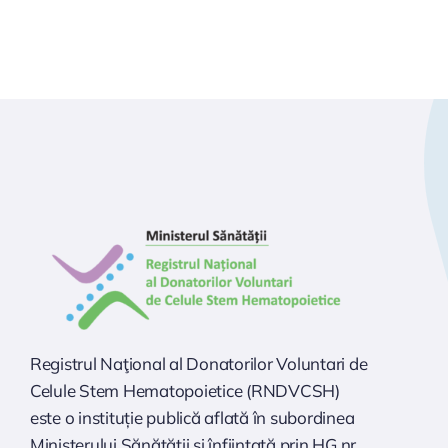
Registrul Naţional al Donatorilor Voluntari de
Celule Stem Hematopoietice (RNDVCSH)
este o instituție publică aflată în subordinea
Ministerului Sănătăţii şi înfiinţată prin HG nr.