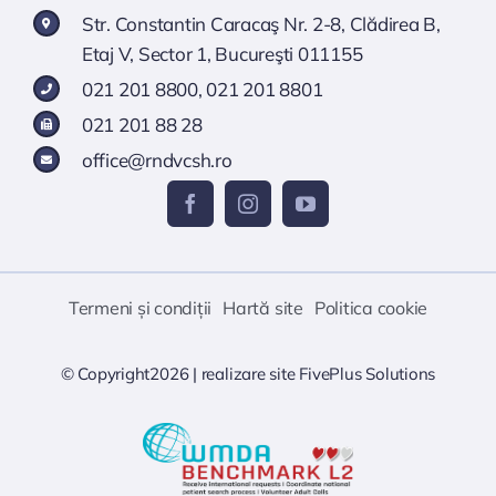
Str. Constantin Caracaş Nr. 2-8, Clădirea B,
Etaj V, Sector 1, Bucureşti 011155
021 201 8800
,
021 201 8801
021 201 88 28
office@rndvcsh.ro
Termeni și condiții
Hartă site
Politica cookie
© Copyright2026 |
realizare site
FivePlus Solutions