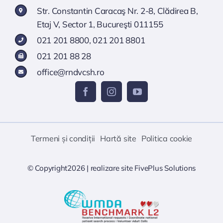
Str. Constantin Caracaş Nr. 2-8, Clădirea B,
Etaj V, Sector 1, Bucureşti 011155
021 201 8800
,
021 201 8801
021 201 88 28
office@rndvcsh.ro
Termeni și condiții
Hartă site
Politica cookie
© Copyright2026 |
realizare site
FivePlus Solutions