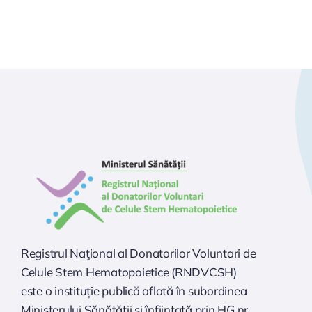
Registrul Naţional al Donatorilor Voluntari de
Celule Stem Hematopoietice (RNDVCSH)
este o instituție publică aflată în subordinea
Ministerului Sănătăţii şi înfiinţată prin HG nr.