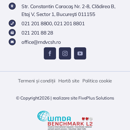
Str. Constantin Caracaş Nr. 2-8, Clădirea B,
Etaj V, Sector 1, Bucureşti 011155
021 201 8800
,
021 201 8801
021 201 88 28
office@rndvcsh.ro
Termeni și condiții
Hartă site
Politica cookie
© Copyright2026 |
realizare site
FivePlus Solutions