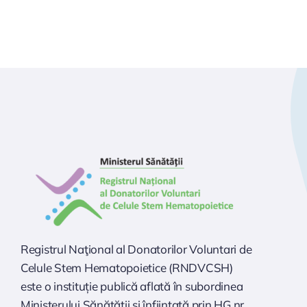
Registrul Naţional al Donatorilor Voluntari de
Celule Stem Hematopoietice (RNDVCSH)
este o instituție publică aflată în subordinea
Ministerului Sănătăţii şi înfiinţată prin HG nr.