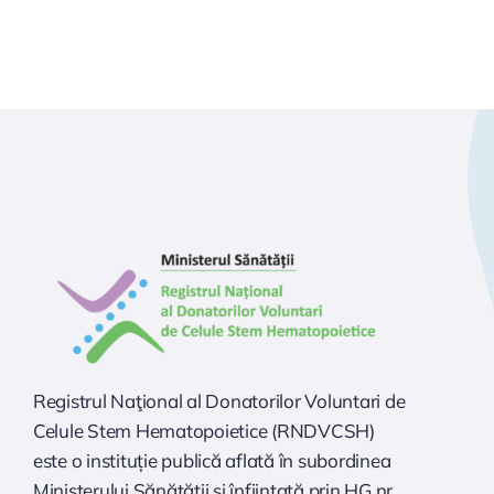
Registrul Naţional al Donatorilor Voluntari de
Celule Stem Hematopoietice (RNDVCSH)
este o instituție publică aflată în subordinea
Ministerului Sănătăţii şi înfiinţată prin HG nr.