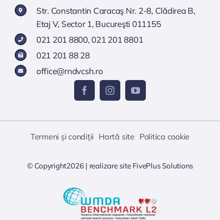
Str. Constantin Caracaş Nr. 2-8, Clădirea B,
Etaj V, Sector 1, Bucureşti 011155
021 201 8800
,
021 201 8801
021 201 88 28
office@rndvcsh.ro
Termeni și condiții
Hartă site
Politica cookie
© Copyright2026 |
realizare site
FivePlus Solutions