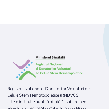
Registrul Naţional al Donatorilor Voluntari de
Celule Stem Hematopoietice (RNDVCSH)
este o instituție publică aflată în subordinea
Ministerului Sănătăţii şi înfiinţată prin HG nr.