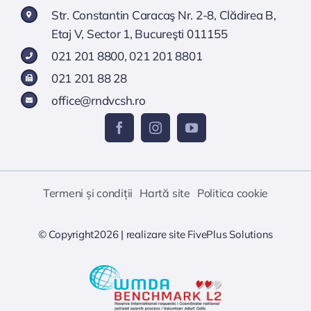
Str. Constantin Caracaş Nr. 2-8, Clădirea B,
Etaj V, Sector 1, Bucureşti 011155
021 201 8800
,
021 201 8801
021 201 88 28
office@rndvcsh.ro
Termeni și condiții
Hartă site
Politica cookie
© Copyright2026 |
realizare site
FivePlus Solutions