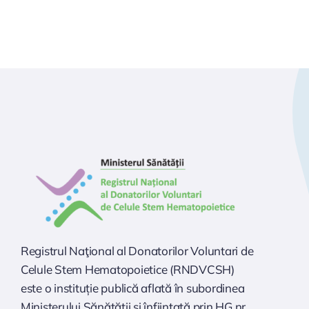
Registrul Naţional al Donatorilor Voluntari de
Celule Stem Hematopoietice (RNDVCSH)
este o instituție publică aflată în subordinea
Ministerului Sănătăţii şi înfiinţată prin HG nr.