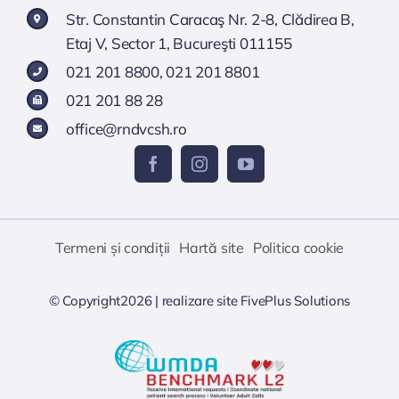
Str. Constantin Caracaş Nr. 2-8, Clădirea B,
Etaj V, Sector 1, Bucureşti 011155
021 201 8800
,
021 201 8801
021 201 88 28
office@rndvcsh.ro
Termeni și condiții
Hartă site
Politica cookie
© Copyright2026 |
realizare site
FivePlus Solutions