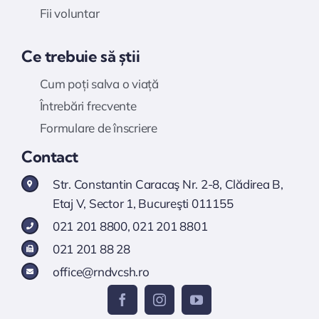
Fii voluntar
Ce trebuie să știi
Cum poți salva o viață
Întrebări frecvente
Formulare de înscriere
Contact
Str. Constantin Caracaş Nr. 2-8, Clădirea B,
Etaj V, Sector 1, Bucureşti 011155
021 201 8800
,
021 201 8801
021 201 88 28
office@rndvcsh.ro