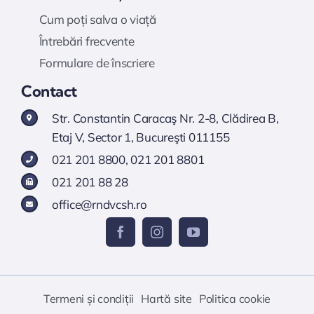
Cum poți salva o viață
Întrebări frecvente
Formulare de înscriere
Contact
Str. Constantin Caracaş Nr. 2-8, Clădirea B,
Etaj V, Sector 1, Bucureşti 011155
021 201 8800
,
021 201 8801
021 201 88 28
office@rndvcsh.ro
Termeni și condiții
Hartă site
Politica cookie